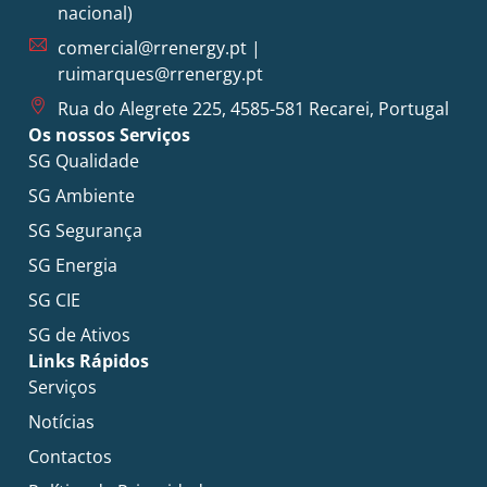
nacional)
comercial@rrenergy.pt
|
ruimarques@rrenergy.pt
Rua do Alegrete 225, 4585-581 Recarei, Portugal
Os nossos Serviços
SG Qualidade
SG Ambiente
SG Segurança
SG Energia
SG CIE
SG de Ativos
Links Rápidos
Serviços
Notícias
Contactos