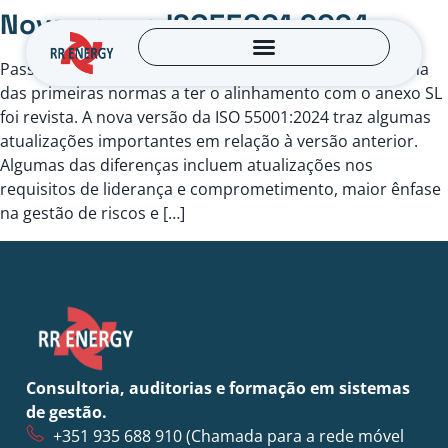
Nova norma ISO55001:2024
Passados 10 anos do lançamento da Iso 55001:2014 uma
das primeiras normas a ter o alinhamento com o anexo SL
foi revista. A nova versão da ISO 55001:2024 traz algumas
atualizações importantes em relação à versão anterior.
Algumas das diferenças incluem atualizações nos
requisitos de liderança e comprometimento, maior ênfase
na gestão de riscos e […]
Consultoria, auditorias e formação em sistemas
de gestão.
+351 935 688 910
(Chamada para a rede móvel