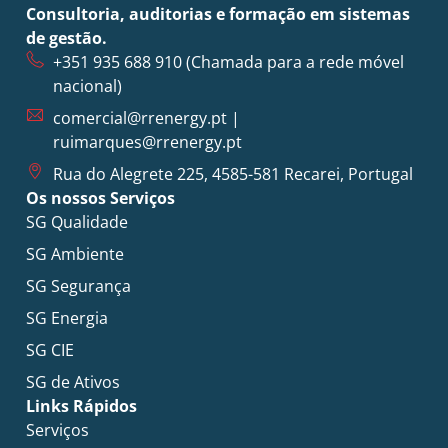
Consultoria, auditorias e formação em sistemas
de gestão.
+351 935 688 910
(Chamada para a rede móvel
nacional)
comercial@rrenergy.pt
|
ruimarques@rrenergy.pt
Rua do Alegrete 225, 4585-581 Recarei, Portugal
Os nossos Serviços
SG Qualidade
SG Ambiente
SG Segurança
SG Energia
SG CIE
SG de Ativos
Links Rápidos
Serviços