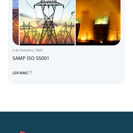
2 de Outubro, 2020
SAMP ISO 55001
LER MAIS