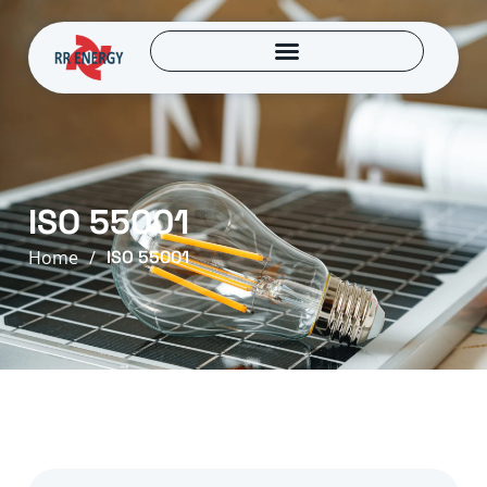
ISO 55001
Home
/
ISO 55001