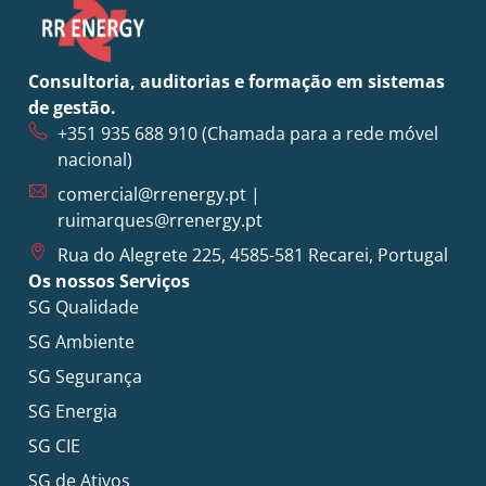
Consultoria, auditorias e formação em sistemas
de gestão.
+351 935 688 910
(Chamada para a rede móvel
nacional)
comercial@rrenergy.pt
|
ruimarques@rrenergy.pt
Rua do Alegrete 225, 4585-581 Recarei, Portugal
Os nossos Serviços
SG Qualidade
SG Ambiente
SG Segurança
SG Energia
SG CIE
SG de Ativos