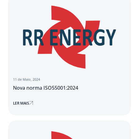
11 de Maio, 2024
Nova norma ISO55001:2024
LER MAIS